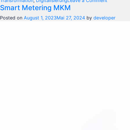
on
Transformation
,
Digitalisierung
Leave a Comment
Smart Metering MKM
E.ON
Posted on
August 1, 2023
Mai 27, 2024
by
developer