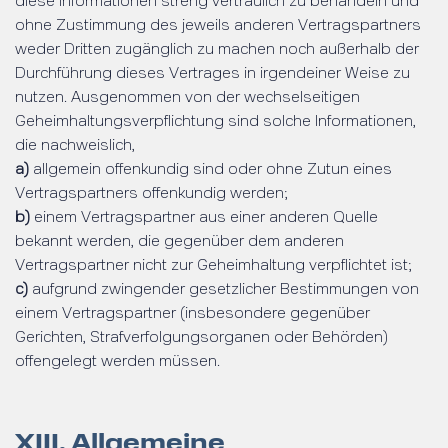
diese Informationen streng vertraulich zu behandeln und
ohne Zustimmung des jeweils anderen Vertragspartners
weder Dritten zugänglich zu machen noch außerhalb der
Durchführung dieses Vertrages in irgendeiner Weise zu
nutzen. Ausgenommen von der wechselseitigen
Geheimhaltungsverpflichtung sind solche Informationen,
die nachweislich,
a)
allgemein offenkundig sind oder ohne Zutun eines
Vertragspartners offenkundig werden;
b)
einem Vertragspartner aus einer anderen Quelle
bekannt werden, die gegenüber dem anderen
Vertragspartner nicht zur Geheimhaltung verpflichtet ist;
c)
aufgrund zwingender gesetzlicher Bestimmungen von
einem Vertragspartner (insbesondere gegenüber
Gerichten, Strafverfolgungsorganen oder Behörden)
offengelegt werden müssen.
XIII. Allgemeine