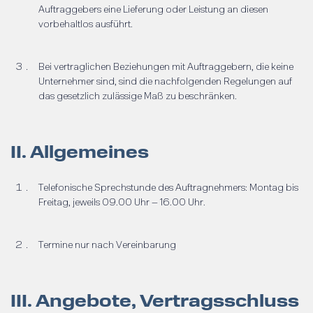
Auftraggebers eine Lieferung oder Leistung an diesen
vorbehaltlos ausführt.
Bei vertraglichen Beziehungen mit Auftraggebern, die keine
Unternehmer sind, sind die nachfolgenden Regelungen auf
das gesetzlich zulässige Maß zu beschränken.
II. Allgemeines
Telefonische Sprechstunde des Auftragnehmers: Montag bis
Freitag, jeweils 09.00 Uhr – 16.00 Uhr.
Termine nur nach Vereinbarung
III. Angebote, Vertragsschluss