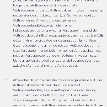
„AGB) der Firma „Kerkel Engineering GmbH– Jan Kerkel“ (im
Folgenden „Auftragnehmer“) finden auf alle
Vertragsbeziehungen zu Auftraggebern im Zusammenhang
mit Lieferungen und Leistungen (z.B. Softwarepflege) vom
Auftragnehmer Anwendung und gelten als
Vertragsbestandteil, soweit nicht in einer
Individualvereinbarung zwischen Auftragnehmer und dem
Auftraggeber schriftlich etwas anderes vereinbart ist. Die AGB
gelten in ihrer jeweils aktuellen Fassung auch für künftige
Geschäftsbeziehungen mit demselben Auftraggeber, ohne
dass Auftragnehmer bei jedem einzelnen Vertragsabschluss
mit dem Auftraggeber auf deren Geltung hinweisen muss. Im
Übrigen gelten die jeweiligen zugrunde liegenden Verträge
zwischen Auftragnehmer und Auftraggeber.
Abweichende, entgegenstehende oder ergänzende AGB des
Auftraggebers werden nur dann und insoweit
Vertragsbestandteil, als der Auftragnehmer ihrer Geltung
ausdrücklich und schriftlich zugestimmt hat. Dieses
Zustimmungserfordernis gilt in jedem Fall, insbesondere
auch dann, wenn der Auftragnehmer in Kenntnis der AGB des