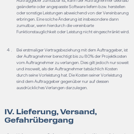
Auftraggeber zumutbar ist, kann der Auftragnehmer deshalb
geänderte oder angepasste Software liefern bzw. herstellen
oder sonstige Leistungen abweichend von der Vereinbarung
erbringen. Eine solche Änderung ist insbesondere dann
zumutbar, wenn hierdurch die vereinbarte
Funktionstauglichkeit oder Leistung nicht eingeschränkt wird.
Bei erstmaliger Vertragsbeziehung mit dem Auftraggeber, ist
der Auftragnehmer berechtigt bis zu 80% der Projektkosten
vom Auftragnehmer zu verlangen. Dies gilt jedoch nur soweit
und insoweit, als der Auftragnehmer tatsächlich Kosten
durch seine Vorleistung hat. Die Kosten seiner Vorleistung
sind dem Auftraggeber gegenüber nur auf dessen
ausdrückliches Verlangen darzulegen.
IV. Lieferung, Versand,
Gefahrübergang