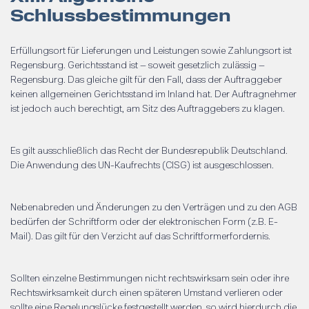
Schlussbestimmungen
Erfüllungsort für Lieferungen und Leistungen sowie Zahlungsort ist
Regensburg. Gerichtsstand ist – soweit gesetzlich zulässig –
Regensburg. Das gleiche gilt für den Fall, dass der Auftraggeber
keinen allgemeinen Gerichtsstand im Inland hat. Der Auftragnehmer
ist jedoch auch berechtigt, am Sitz des Auftraggebers zu klagen.
Es gilt ausschließlich das Recht der Bundesrepublik Deutschland.
Die Anwendung des UN-Kaufrechts (CISG) ist ausgeschlossen.
Nebenabreden und Änderungen zu den Verträgen und zu den AGB
bedürfen der Schriftform oder der elektronischen Form (z.B. E-
Mail). Das gilt für den Verzicht auf das Schriftformerfordernis.
Sollten einzelne Bestimmungen nicht rechtswirksam sein oder ihre
Rechtswirksamkeit durch einen späteren Umstand verlieren oder
sollte eine Regelungslücke festgestellt werden, so wird hierdurch die