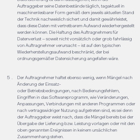
Auftraggeber seine Datenbestände täglich, tagaktuell in
maschinenlesbarer Form gemäß dem jeweils aktuellen Stand
der Technik nachweislich sichert und damit gewährleistet,
dass diese Daten mit vertretbarem Aufwand wiederhergestellt
werden können. Die Haftung des Auftragnehmers für
Datenverlust – soweit nicht vorsätzlich oder grob fahrlässig
von Auftragnehmer verursacht – ist auf den typischen
Wiederherstellungsaufwand beschränkt, der bei
ordnungsgemäßer Datensicherung angefallen wäre.
Der Auftragnehmer haftet ebenso wenig, wenn Mängel nach
Änderung der Einsatz-
oder Betriebsbedingungen, nach Bedienungsfehlern,
Eingriffen in das Softwareprogramm, wie Veränderungen,
Anpassungen, Verbindungen mit anderen Programmen oder
nach vertragswidriger Nutzung aufgetreten sind, es sei denn
der Auftraggeber weist nach, dass die Mängel bereits bei der
Übergabe der Lieferung bzw. Leistung vorlagen oder mit den
oben genannten Ereignissen in keinem ursächlichen
Zusammenhang stehen.