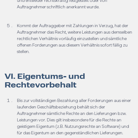
und entweder rechtskräftig festgestellt oder von
Auftragnehmer schriftlich anerkannt wurde.
Kommt der Auftraggeber mit Zahlungen in Verzug, hat der
Auftragnehmer das Recht, weitere Leistungen aus demselben
rechtlichen Verhältnis vorläufig einzustellen und sämtliche
offenen Forderungen aus diesem Verhältnis sofort fällig zu
stellen.
VI. Eigentums- und
Rechtevorbehalt
Bis zur vollständigen Bezahlung aller Forderungen aus einer
laufenden Geschäftsbeziehung behält sich der
Auftragnehmer sämtliche Rechte an den Lieferungen bzw.
Leistungen vor. Dies gilt insbesondere für die Rechte an
geistigem Eigentum (z.B. Nutzungsrechte an Software) und
für das Eigentum an den gegenständlichen Lieferungen.