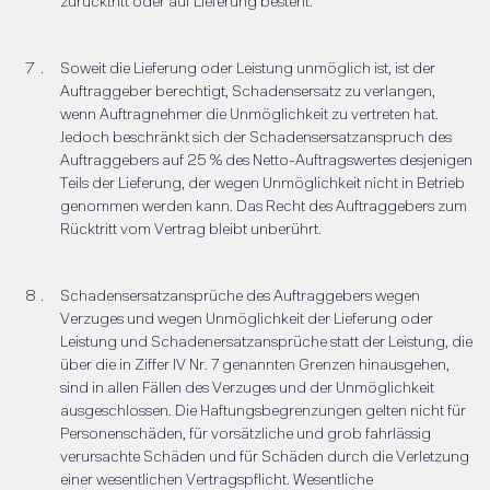
zurücktritt oder auf Lieferung besteht.
Soweit die Lieferung oder Leistung unmöglich ist, ist der
Auftraggeber berechtigt, Schadensersatz zu verlangen,
wenn Auftragnehmer die Unmöglichkeit zu vertreten hat.
Jedoch beschränkt sich der Schadensersatzanspruch des
Auftraggebers auf 25 % des Netto-Auftragswertes desjenigen
Teils der Lieferung, der wegen Unmöglichkeit nicht in Betrieb
genommen werden kann. Das Recht des Auftraggebers zum
Rücktritt vom Vertrag bleibt unberührt.
Schadensersatzansprüche des Auftraggebers wegen
Verzuges und wegen Unmöglichkeit der Lieferung oder
Leistung und Schadenersatzansprüche statt der Leistung, die
über die in Ziffer IV Nr. 7 genannten Grenzen hinausgehen,
sind in allen Fällen des Verzuges und der Unmöglichkeit
ausgeschlossen. Die Haftungsbegrenzungen gelten nicht für
Personenschäden, für vorsätzliche und grob fahrlässig
verursachte Schäden und für Schäden durch die Verletzung
einer wesentlichen Vertragspflicht. Wesentliche