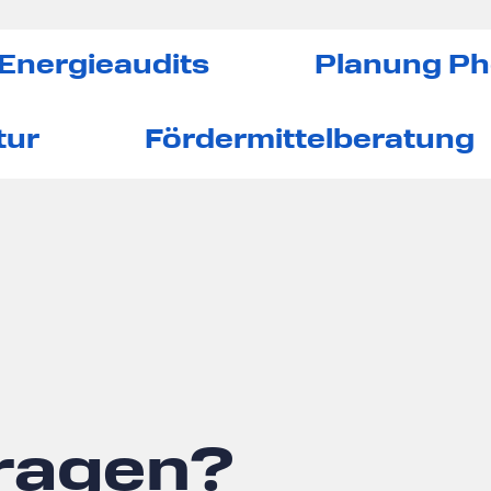
Energieaudits
Planung Ph
tur
Fördermittelberatung
Fragen?