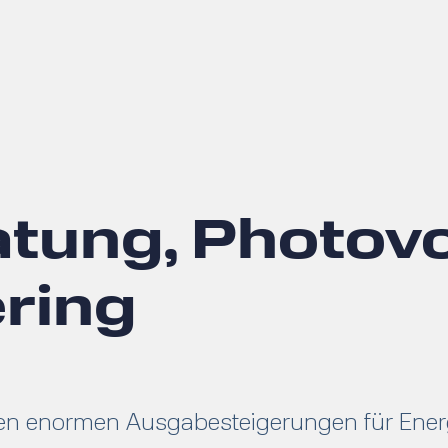
tung, Photovo
ring
n enormen Ausgabesteigerungen für Energie