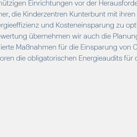
ützigen Einrichtungen vor der Herausforder
her, die Kinderzentren Kunterbunt mit ihr
rgieeffizienz und Kosteneinsparung zu opt
wertung übernehmen wir auch die Planung
aillierte Maßnahmen für die Einsparung vo
n die obligatorischen Energieaudits für d