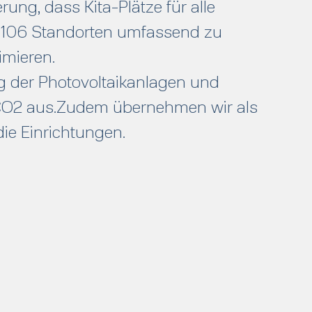
ung, dass Kita-Plätze für alle
en 106 Standorten umfassend zu
imieren.
 der Photovoltaikanlagen und
n CO2 aus.Zudem übernehmen wir als
ie Einrichtungen.