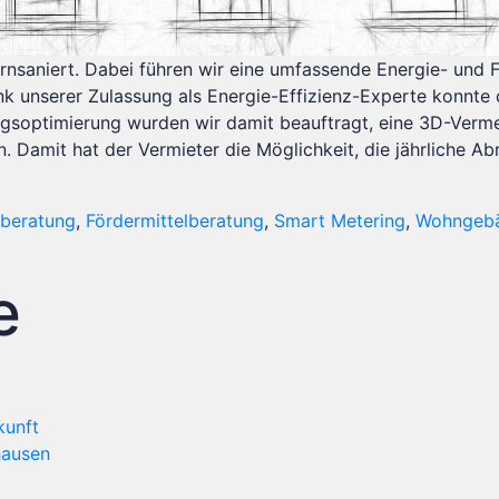
rnsaniert. Dabei führen wir eine umfassende Energie- und 
nk unserer Zulassung als Energie-Effizienz-Experte konnte 
gsoptimierung wurden wir damit beauftragt, eine 3D-Verm
n. Damit hat der Vermieter die Möglichkeit, die jährliche 
eberatung
,
Fördermittelberatung
,
Smart Metering
,
Wohngeb
e
kunft
hausen