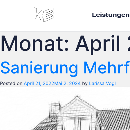
Leistungen
Monat:
April
Sanierung Mehrf
Posted on
April 21, 2022
Mai 2, 2024
by
Larissa Vogl