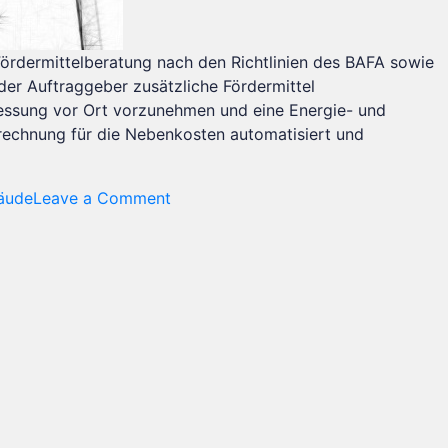
Fördermittelberatung nach den Richtlinien des BAFA sowie
der Auftraggeber zusätzliche Fördermittel
essung vor Ort vorzunehmen und eine Energie- und
Abrechnung für die Nebenkosten automatisiert und
on
äude
Leave a Comment
Sanierung
Mehrfamilienhaus