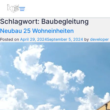
Schlagwort:
Baubegleitung
Neubau 25 Wohneinheiten
Posted on
April 29, 2024
September 5, 2024
by
developer