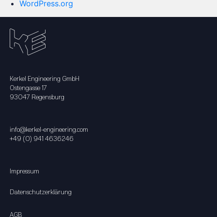
WordPress.org
Kerkel Engineering GmbH
Ostengasse 17
93047 Regensburg
info@kerkel-engineering.com
+49 (0) 941 4636246
Impressum
Datenschutzerklärung
AGB