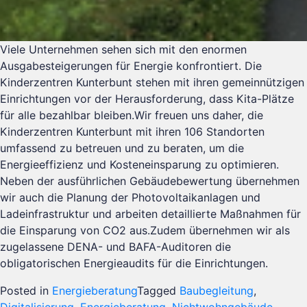
Viele Unternehmen sehen sich mit den enormen
Ausgabesteigerungen für Energie konfrontiert. Die
Kinderzentren Kunterbunt stehen mit ihren gemeinnützigen
Einrichtungen vor der Herausforderung, dass Kita-Plätze
für alle bezahlbar bleiben.Wir freuen uns daher, die
Kinderzentren Kunterbunt mit ihren 106 Standorten
umfassend zu betreuen und zu beraten, um die
Energieeffizienz und Kosteneinsparung zu optimieren.
Neben der ausführlichen Gebäudebewertung übernehmen
wir auch die Planung der Photovoltaikanlagen und
Ladeinfrastruktur und arbeiten detaillierte Maßnahmen für
die Einsparung von CO2 aus.Zudem übernehmen wir als
zugelassene DENA- und BAFA-Auditoren die
obligatorischen Energieaudits für die Einrichtungen.
Posted in
Energieberatung
Tagged
Baubegleitung
,