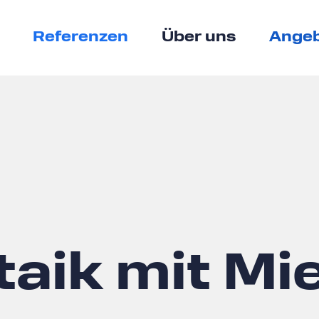
Referenzen
Über uns
Angeb
taik mit Mi