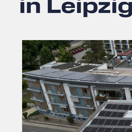
in Leipzi