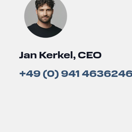
Jan Kerkel, CEO
+49 (0) 941 463624