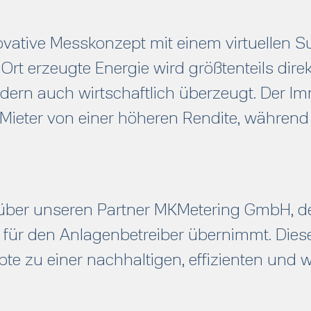
novative Messkonzept mit einem virtuellen 
Ort erzeugte Energie wird größtenteils direk
dern auch wirtschaftlich überzeugt. Der Im
e Mieter von einer höheren Rendite, währen
 über unseren Partner MKMetering GmbH, d
für den Anlagenbetreiber übernimmt. Dieses 
te zu einer nachhaltigen, effizienten und 