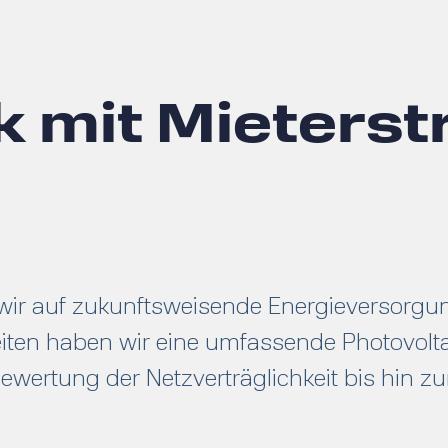
k mit Mieterst
wir auf zukunftsweisende Energieversorgung
ten haben wir eine umfassende Photovolta
Bewertung der Netzverträglichkeit bis hin zu