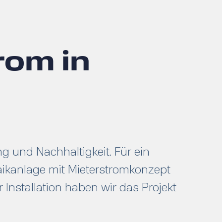
rom in
 und Nachhaltigkeit. Für ein
ikanlage mit Mieterstromkonzept
r Installation haben wir das Projekt