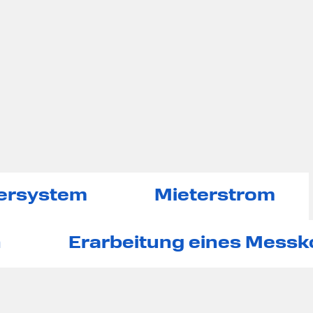
hersystem
Mieterstrom
n
Erarbeitung eines Mess