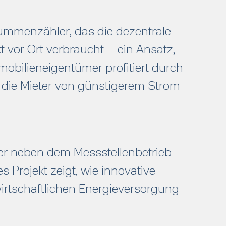
Summenzähler, das die dezentrale
t vor Ort verbraucht – ein Ansatz,
mobilieneigentümer profitiert durch
d die Mieter von günstigerem Strom
er neben dem Messstellenbetrieb
Projekt zeigt, wie innovative
wirtschaftlichen Energieversorgung