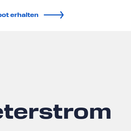
ot erhalten
eterstrom