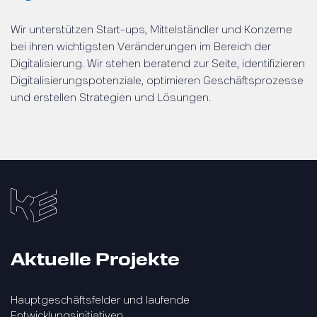
Wir unterstützen Start-ups, Mittelständler und Konzerne
bei ihren wichtigsten Veränderungen im Bereich der
Digitalisierung. Wir stehen beratend zur Seite, identifizieren
Digitalisierungspotenziale, optimieren Geschäftsprozesse
und erstellen Strategien und Lösungen.
Aktuelle Projekte
Hauptgeschäftsfelder und laufende
Entwicklungsinitiativen.